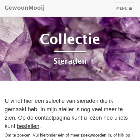
GewoonMooij
TOGGLE
MENU
NAVIGATIO
Collectie
Sieraden
U vindt hier een selectie van sieraden die ik
gemaakt heb. In mijn atelier is nog veel meer te
zien. Op de contactpagina kunt u lezen hoe u iets
kunt
bestellen
.
Om te zoeken: Vul hieronder één of meer
zoekwoorden
in, of klik op