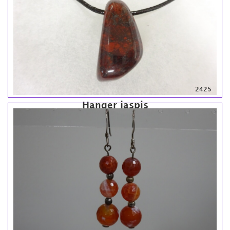
2425
Hanger jaspis