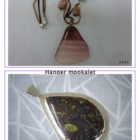
2493
Hanger mookaiet