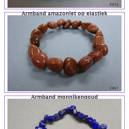
2452
Armband amazoniet op elastiek
2461
Armband monnikengoud