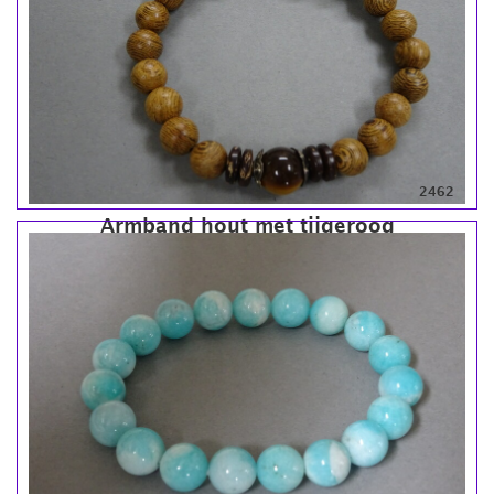
2462
Armband hout met tijgeroog