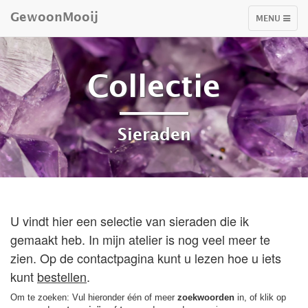
GewoonMooij
TOGGLE
MENU
NAVIGATIO
Collectie
Sieraden
U vindt hier een selectie van sieraden die ik
gemaakt heb. In mijn atelier is nog veel meer te
zien. Op de contactpagina kunt u lezen hoe u iets
kunt
bestellen
.
Om te zoeken: Vul hieronder één of meer
zoekwoorden
in, of klik op