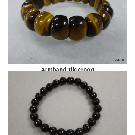
2468
Armband tijgeroog